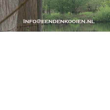
extraSmallDevice