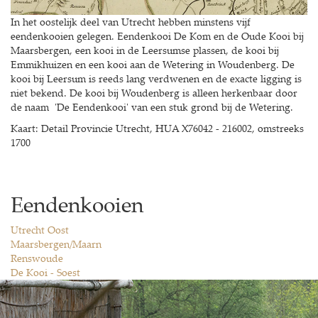
In het oostelijk deel van Utrecht hebben minstens vijf
eendenkooien gelegen. Eendenkooi De Kom en de Oude Kooi bij
Maarsbergen, een kooi in de Leersumse plassen, de kooi bij
Emmikhuizen en een kooi aan de Wetering in Woudenberg. De
kooi bij Leersum is reeds lang verdwenen en de exacte ligging is
niet bekend. De kooi bij Woudenberg is alleen herkenbaar door
de naam 'De Eendenkooi' van een stuk grond bij de Wetering.
Kaart: Detail Provincie Utrecht, HUA X76042 - 216002, omstreeks
1700
Eendenkooien
Utrecht Oost
Maarsbergen/Maarn
Renswoude
De Kooi - Soest