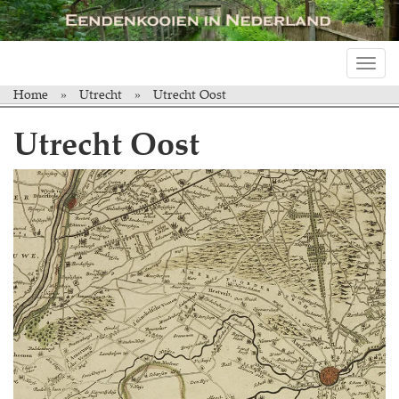
Toggl
navig
Home
Utrecht
Utrecht Oost
Utrecht Oost