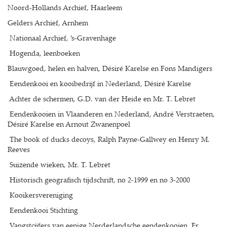
Noord-Hollands Archief, Haarleem
Gelders Archief, Arnhem
Nationaal Archief, ’s-Gravenhage
Hogenda, leenboeken
Blauwgoed, helen en halven, Désiré Karelse en Fons Mandigers
Eendenkooi en kooibedrijf in Nederland, Désiré Karelse
Achter de schermen, G.D. van der Heide en Mr. T. Lebret
Eendenkooien in Vlaanderen en Nederland, André Verstraeten,
Désiré Karelse en Arnout Zwanenpoel
The book of ducks decoys, Ralph Payne-Gallwey en Henry M.
Reeves
Suizende wieken, Mr. T. Lebret
Historisch geografisch tijdschrift, no 2-1999 en no 3-2000
Kooikersvereniging
Eendenkooi Stichting
Vangstcijfers van eenige Nerderlandsche eendenkooien, Fr.