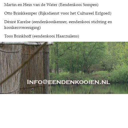
Martin en Hein van de Water (Eendenkooi Sompen)
Otto Brinkkemper (Rijksdienst voor het Cultureel Erfgoed)
Désiré Karelse (eendenkooikenner, eendenkooi stichting en
kooikersvereniging)
Toos Brinkhoff (eendenkooi Haarzuilens)
extraSmallDevice