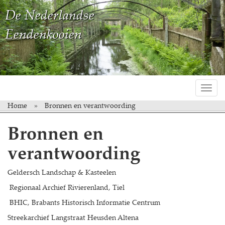
De Nederlandse
Eendenkooien
Toggl
navig
Home
Bronnen en verantwoording
Bronnen en
verantwoording
Geldersch Landschap & Kasteelen
Regionaal Archief Rivierenland, Tiel
BHIC, Brabants Historisch Informatie Centrum
Streekarchief Langstraat Heusden Altena