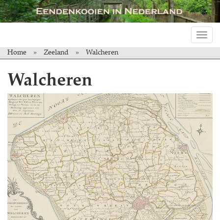
Toggl
navig
Home
Zeeland
Walcheren
Walcheren