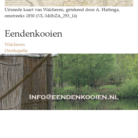
Uitsnede kaart van Walcheren, getekend door A. Hattinga,
omstreeks 1850 (NL-MdbZA_293_14)
Eendenkooien
Walcheren
Oostkapelle
extraSmallDevice