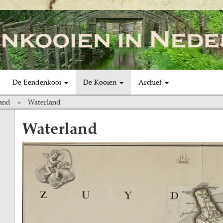
De Eendenkooi
De Kooien
Archief
and
Waterland
Waterland