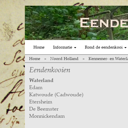
(current)
Home
Informatie
Rond de eendenkooi
Home
Noord Holland
Kennemer- en Waterl
Eendenkooien
Waterland
Edam
Katwoude (Cadwoude)
Etersheim
De Beemster
Monnickendam