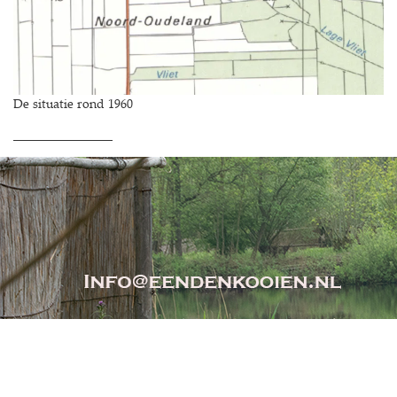
De situatie rond 1960
________________
extraSmallDevice