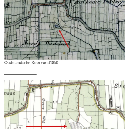
Oudelandsche Kooi rond1850
________________