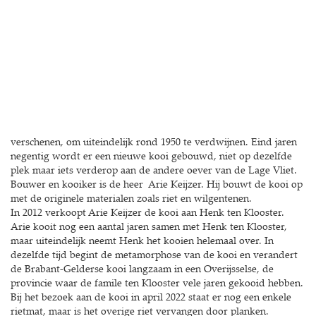
verschenen, om uiteindelijk rond 1950 te verdwijnen. Eind jaren
negentig wordt er een nieuwe kooi gebouwd, niet op dezelfde
plek maar iets verderop aan de andere oever van de Lage Vliet.
Bouwer en kooiker is de heer Arie Keijzer. Hij bouwt de kooi op
met de originele materialen zoals riet en wilgentenen.
In 2012 verkoopt Arie Keijzer de kooi aan Henk ten Klooster.
Arie kooit nog een aantal jaren samen met Henk ten Klooster,
maar uiteindelijk neemt Henk het kooien helemaal over. In
dezelfde tijd begint de metamorphose van de kooi en verandert
de Brabant-Gelderse kooi langzaam in een Overijsselse, de
provincie waar de famile ten Klooster vele jaren gekooid hebben.
Bij het bezoek aan de kooi in april 2022 staat er nog een enkele
rietmat, maar is het overige riet vervangen door planken.