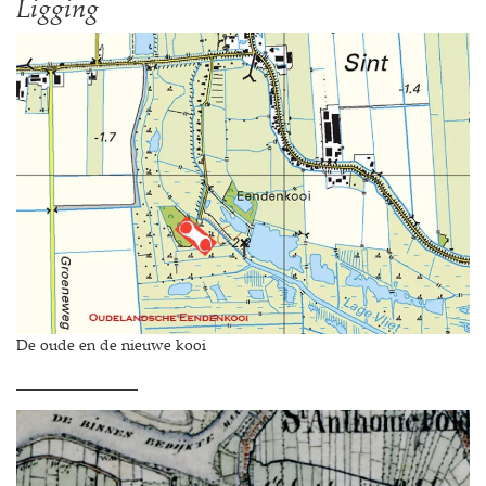
Ligging
De oude en de nieuwe kooi
________________